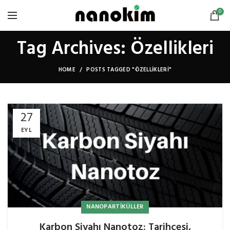
0
Tag Archives: Özellikleri
HOME
POSTS TAGGED "ÖZELLIKLERI"
27
EYL
NANOPARTIKÜLLER
Karbon Siyahı Nanotoz: Tarihçesi,