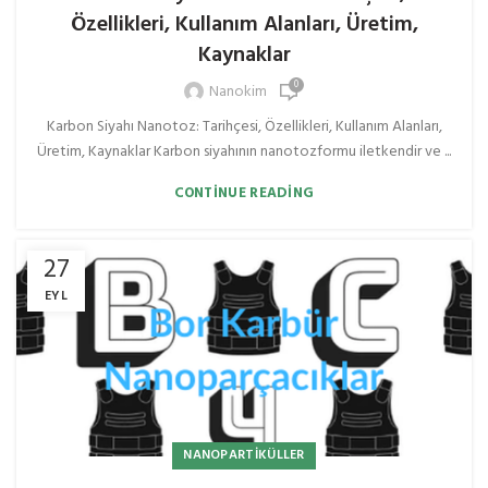
Özellikleri, Kullanım Alanları, Üretim,
Kaynaklar
0
Nanokim
Karbon Siyahı Nanotoz: Tarihçesi, Özellikleri, Kullanım Alanları,
Üretim, Kaynaklar Karbon siyahının nanotozformu iletkendir ve ...
CONTINUE READING
27
EYL
NANOPARTIKÜLLER