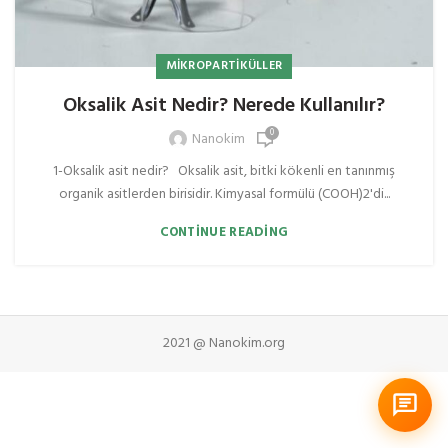
MIKROPARTIKÜLLER
Oksalik Asit Nedir? Nerede Kullanılır?
0
Nanokim
1-Oksalik asit nedir? Oksalik asit, bitki kökenli en tanınmış
organik asitlerden birisidir. Kimyasal formülü (COOH)2'di...
CONTINUE READING
2021 @ Nanokim.org