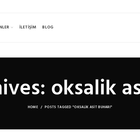
NLER
İLETİŞİM
BLOG
ives: oksalik as
HOME
POSTS TAGGED "OKSALIK ASIT BUHARI"