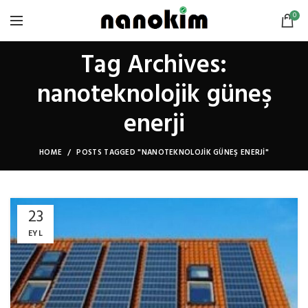
0
Tag Archives:
nanoteknolojik güneş
enerji
HOME
POSTS TAGGED "NANOTEKNOLOJIK GÜNEŞ ENERJI"
23
EYL