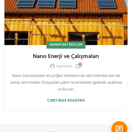
NANOPARTIKÜLLER
Nano Enerji ve Çalışmaları
0
Nanokim
Nano teknolojiden en yoğun etkilenecek sektörlerden biri de
enerji sektörüdür. Dünyadaki yakıt rezervlerinin giderek azalması
ve bu tür...
CONTINUE READING