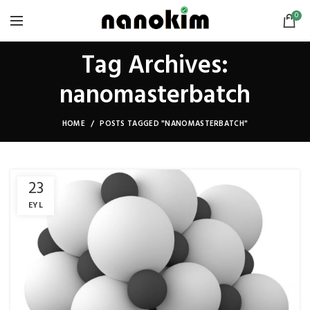
0
Tag Archives:
nanomasterbatch
HOME
POSTS TAGGED "NANOMASTERBATCH"
23
EYL