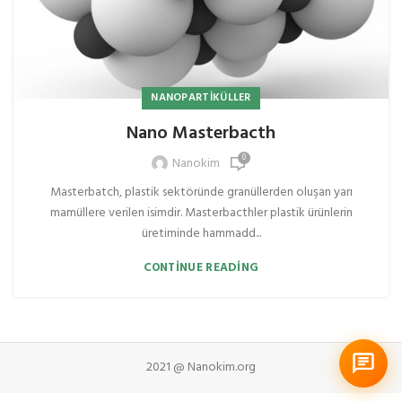
NANOPARTIKÜLLER
Nano Masterbacth
0
Nanokim
Masterbatch, plastik sektöründe granüllerden oluşan yarı
mamüllere verilen isimdir. Masterbacthler plastik ürünlerin
üretiminde hammadd...
CONTINUE READING
2021 @ Nanokim.org