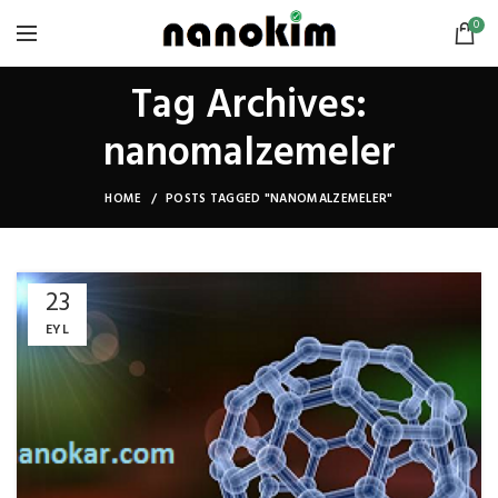
0
Tag Archives:
nanomalzemeler
HOME
POSTS TAGGED "NANOMALZEMELER"
23
EYL