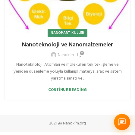
NANOPARTIKÜLLER
Nanoteknoloji ve Nanomalzemeler
0
Nanokim
Nanoteknoloji: Atomları ve molekülleri tek tek işleme ve
yeniden düzenleme yoluyla kullanışlı,materyal,araç ve sistem
yaratma sanatı ve...
CONTINUE READING
2021 @ Nanokim.org