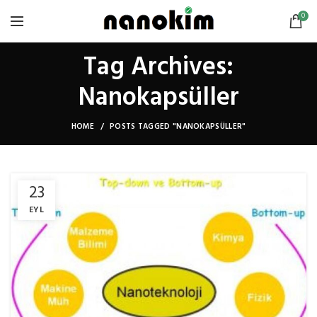
0
Tag Archives:
Nanokapsüller
HOME
POSTS TAGGED "NANOKAPSÜLLER"
23
EYL