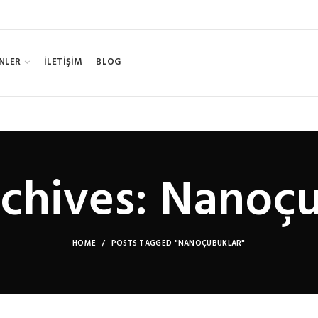
NLER
İLETİŞİM
BLOG
chives: Nanoç
HOME
POSTS TAGGED "NANOÇUBUKLAR"