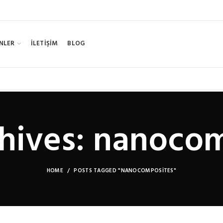
NLER
İLETİŞİM
BLOG
hives: nanoco
HOME
POSTS TAGGED "NANOCOMPOSITES"