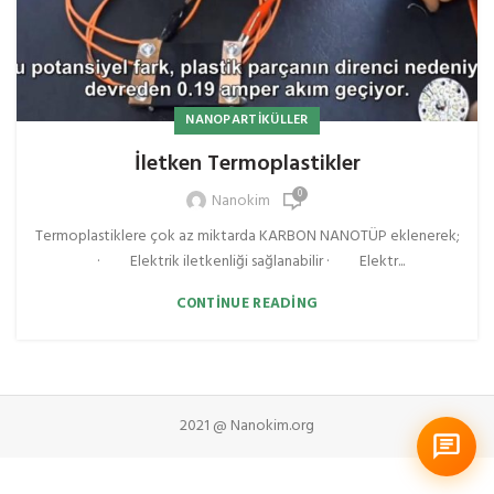
NANOPARTIKÜLLER
İletken Termoplastikler
0
Nanokim
Termoplastiklere çok az miktarda KARBON NANOTÜP eklenerek;
· Elektrik iletkenliği sağlanabilir · Elektr...
CONTINUE READING
2021 @ Nanokim.org