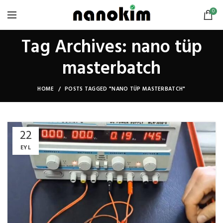
0
Tag Archives: nano tüp
masterbatch
HOME
POSTS TAGGED "NANO TÜP MASTERBATCH"
22
EYL