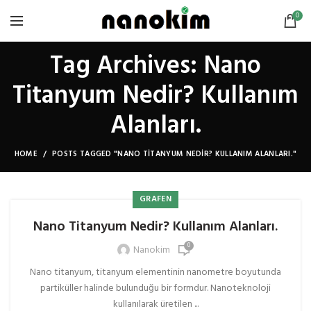
0
Tag Archives: Nano
Titanyum Nedir? Kullanım
Alanları.
HOME
POSTS TAGGED "NANO TITANYUM NEDIR? KULLANIM ALANLARI."
GRAFEN
Nano Titanyum Nedir? Kullanım Alanları.
0
Nanokim
Nano titanyum, titanyum elementinin nanometre boyutunda
partiküller halinde bulunduğu bir formdur. Nanoteknoloji
kullanılarak üretilen ...