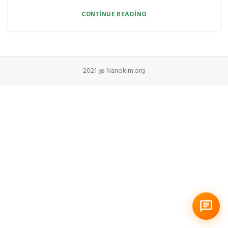
CONTINUE READING
2021 @ Nanokim.org