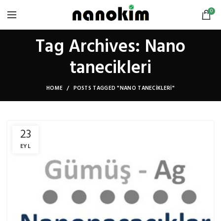
0
Tag Archives: Nano
tanecikleri
HOME
POSTS TAGGED "NANO TANECIKLERI"
23
EYL