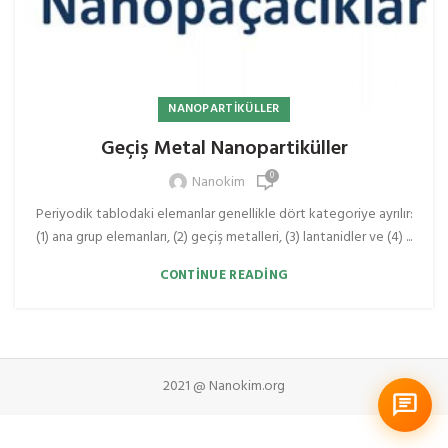
NANOPARTIKÜLLER
Geçiş Metal Nanopartiküller
0
Nanokim
Periyodik tablodaki elemanlar genellikle dört kategoriye ayrılır:
(1) ana grup elemanları, (2) geçiş metalleri, (3) lantanidler ve (4) ...
CONTINUE READING
2021 @ Nanokim.org