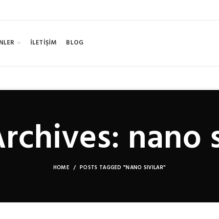
NLER
İLETİŞİM
BLOG
rchives: nano s
HOME
POSTS TAGGED "NANO SIVILAR"