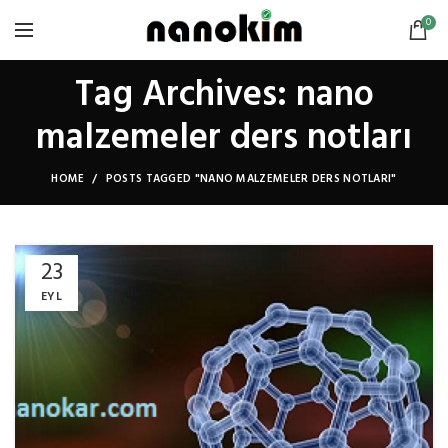
0
Tag Archives: nano
malzemeler ders notları
HOME
POSTS TAGGED "NANO MALZEMELER DERS NOTLARI"
23
EYL