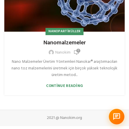
NANOPARTIKÜLLER
Nanomalzemeler
0
Nanokim
Nano Malzemeler Üretim Yöntemleri Nanokar® araştırmacıları
nano toz malzemelerini üretmek için birçok yüksek teknolojik
üretim metod...
CONTINUE READING
2021 @ Nanokim.org