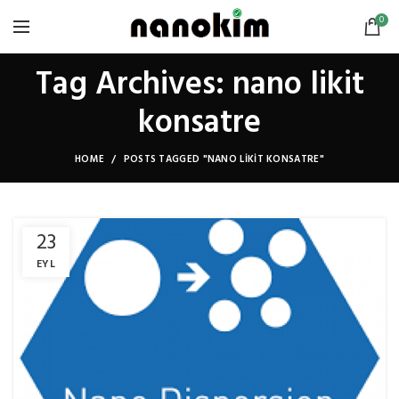
0
Tag Archives: nano likit
konsatre
HOME
POSTS TAGGED "NANO LIKIT KONSATRE"
23
EYL