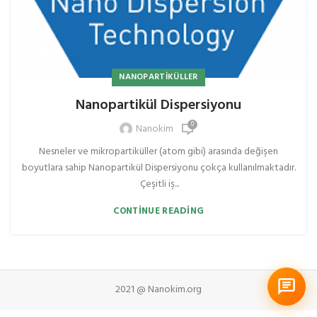
NANOPARTIKÜLLER
Nanopartikül Dispersiyonu
0
Nanokim
Nesneler ve mikropartiküller (atom gibi) arasında değişen
boyutlara sahip Nanopartikül Dispersiyonu çokça kullanılmaktadır.
Çeşitli iş...
CONTINUE READING
2021 @ Nanokim.org