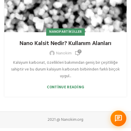
NANOPARTIKÜLLER
Nano Kalsit Nedir? Kullanım Alanları
0
Nanokim
Kalsiyum karbonat, özellikleri bakımından geniş bir çeşitliliğe
sahiptir ve bu durum kalsiyum karbonatı birbirinden farklı birçok
uygul...
CONTINUE READING
2021 @ Nanokim.org