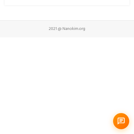
2021 @ Nanokim.org