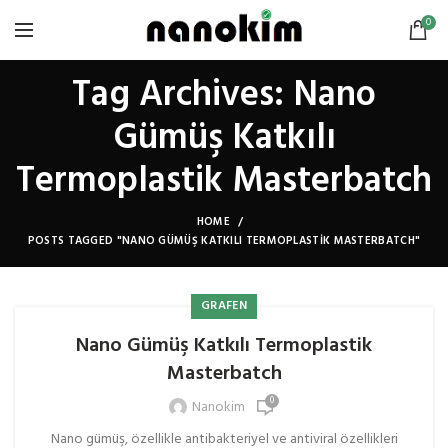
0
Tag Archives: Nano
Gümüş Katkılı
Termoplastik Masterbatch
HOME
POSTS TAGGED "NANO GÜMÜŞ KATKILI TERMOPLASTIK MASTERBATCH"
GRAFEN
Nano Gümüş Katkılı Termoplastik
Masterbatch
0
Nanokim
Nano gümüş, özellikle antibakteriyel ve antiviral özellikleri