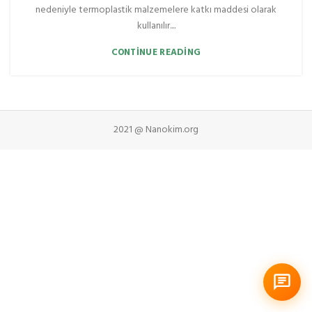
nedeniyle termoplastik malzemelere katkı maddesi olarak
kullanılır....
CONTINUE READING
2021 @ Nanokim.org