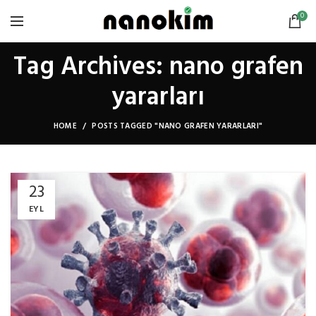
0
Tag Archives: nano grafen
yararları
HOME
POSTS TAGGED "NANO GRAFEN YARARLARI"
23
EYL