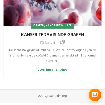
,
GRAFEN
NANOPARTIKÜLLER
KANSER TEDAVISINDE GRAFEN
0
Nanokim
Kanser hastalığı vücudumuzdaki hücreler kontrol dışında yeni ve
anormal bir şekilde çoğaldığı zaman başlamaktadır. Bu anormal
hücreler ...
CONTINUE READING
2021 @ Nanokim.org