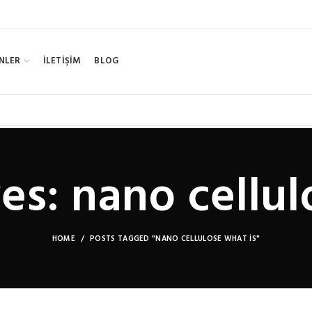
NLER
İLETİŞİM
BLOG
es: nano cellul
HOME
POSTS TAGGED "NANO CELLULOSE WHAT IS"