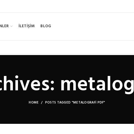
NLER
İLETİŞİM
BLOG
hives: metalog
HOME
POSTS TAGGED "METALOGRAFI PDF"