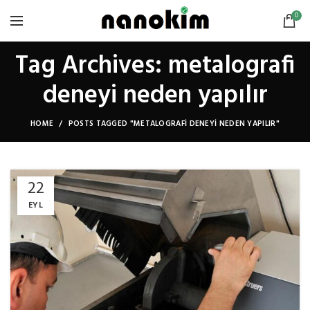
0
Tag Archives: metalografi
deneyi neden yapılır
HOME
POSTS TAGGED "METALOGRAFI DENEYI NEDEN YAPILIR"
22
EYL