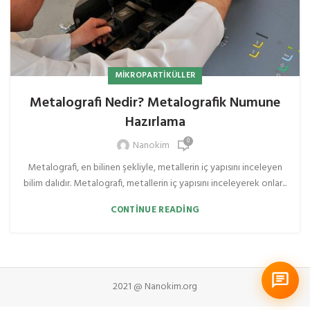
MIKROPARTIKÜLLER
Metalografi Nedir? Metalografik Numune
Hazırlama
0
Nanokim
Metalografi, en bilinen şekliyle, metallerin iç yapısını inceleyen
bilim dalıdır. Metalografi, metallerin iç yapısını inceleyerek onlar...
CONTINUE READING
2021 @ Nanokim.org