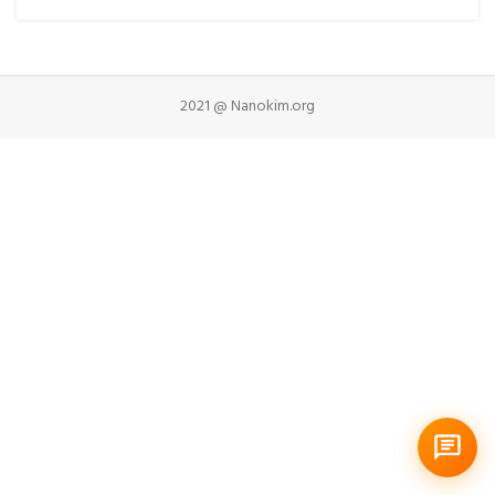
2021 @ Nanokim.org