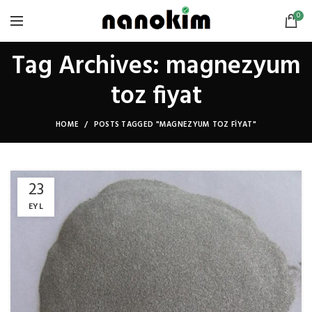
0
Tag Archives: magnezyum
toz fiyat
HOME
POSTS TAGGED "MAGNEZYUM TOZ FIYAT"
23
EYL