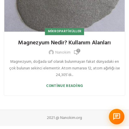
MIKROPARTIKÜLLER
Magnezyum Nedir? Kullanım Alanları
0
Nanokim
Magnezyum, doğada saf olarak bulunmayan fakat dünyadaki en
çok bulunan sekinci elementir. Atom numarası 12, atom ağırlığı ise
24,305’di...
CONTINUE READING
2021 @ Nanokim.org