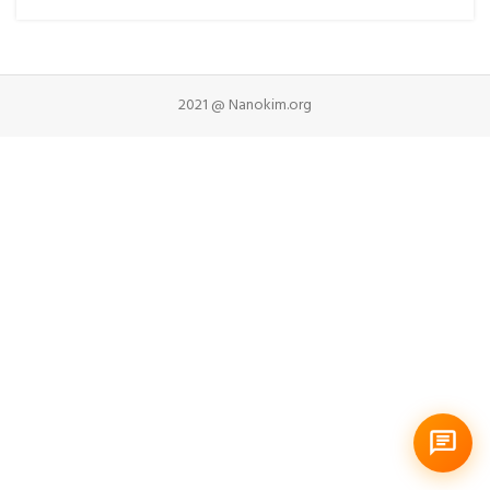
2021 @ Nanokim.org