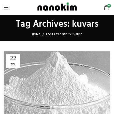
0
Tag Archives: kuvars
HOME
POSTS TAGGED "KUVARS"
22
EYL