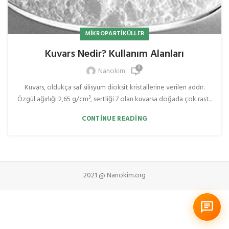
MIKROPARTIKÜLLER
Kuvars Nedir? Kullanım Alanları
0
Nanokim
Kuvars, oldukça saf silisyum dioksit kristallerine verilen addır.
Özgül ağırlığı 2,65 g/cm³, sertliği 7 olan kuvarsa doğada çok rast...
CONTINUE READING
2021 @ Nanokim.org