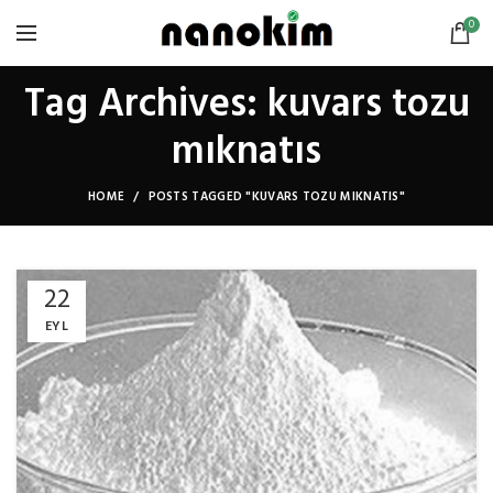
0
Tag Archives: kuvars tozu
mıknatıs
HOME
POSTS TAGGED "KUVARS TOZU MIKNATIS"
22
EYL