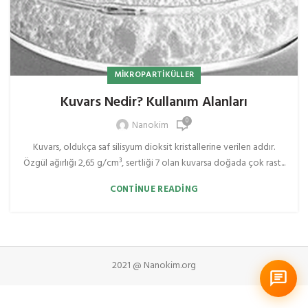
MIKROPARTIKÜLLER
Kuvars Nedir? Kullanım Alanları
0
Nanokim
Kuvars, oldukça saf silisyum dioksit kristallerine verilen addır.
Özgül ağırlığı 2,65 g/cm³, sertliği 7 olan kuvarsa doğada çok rast...
CONTINUE READING
2021 @ Nanokim.org