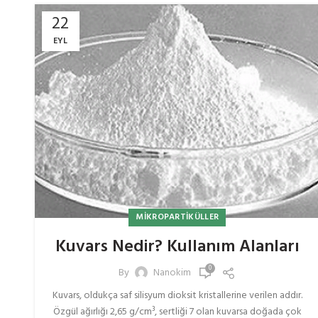
22
EYL
MIKROPARTIKÜLLER
Kuvars Nedir? Kullanım Alanları
0
By
Nanokim
Kuvars, oldukça saf silisyum dioksit kristallerine verilen addır.
Özgül ağırlığı 2,65 g/cm³, sertliği 7 olan kuvarsa doğada çok