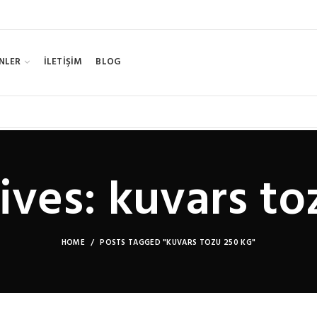
NLER
İLETİŞİM
BLOG
ives: kuvars to
HOME
POSTS TAGGED "KUVARS TOZU 250 KG"