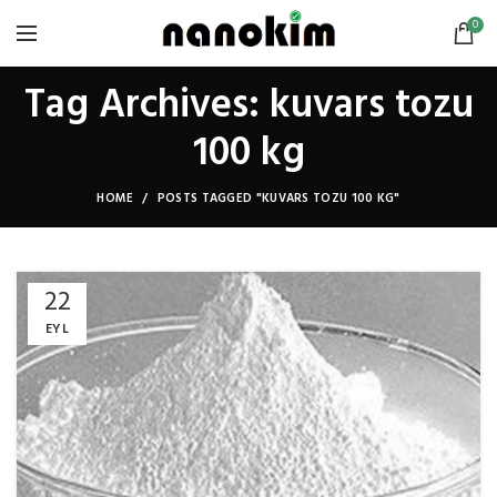
0
Tag Archives: kuvars tozu
100 kg
HOME
POSTS TAGGED "KUVARS TOZU 100 KG"
22
EYL