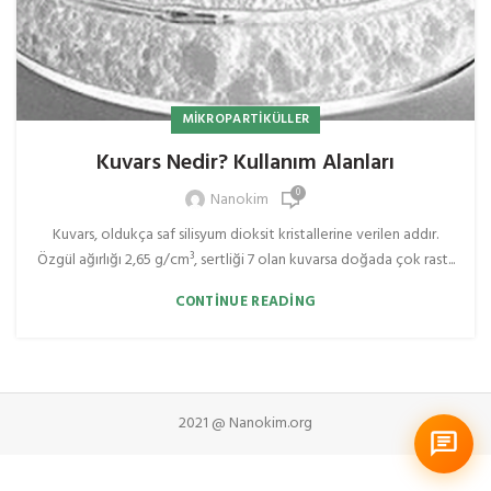
MIKROPARTIKÜLLER
Kuvars Nedir? Kullanım Alanları
0
Nanokim
Kuvars, oldukça saf silisyum dioksit kristallerine verilen addır.
Özgül ağırlığı 2,65 g/cm³, sertliği 7 olan kuvarsa doğada çok rast...
CONTINUE READING
2021 @ Nanokim.org