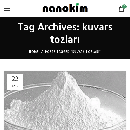
0
Tag Archives: kuvars
tozları
HOME
POSTS TAGGED "KUVARS TOZLARI"
22
EYL