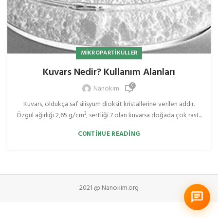
MIKROPARTIKÜLLER
Kuvars Nedir? Kullanım Alanları
0
Nanokim
Kuvars, oldukça saf silisyum dioksit kristallerine verilen addır.
Özgül ağırlığı 2,65 g/cm³, sertliği 7 olan kuvarsa doğada çok rast...
CONTINUE READING
2021 @ Nanokim.org