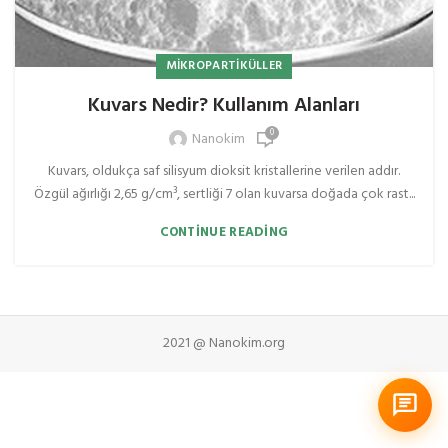
MIKROPARTIKÜLLER
Kuvars Nedir? Kullanım Alanları
0
Nanokim
Kuvars, oldukça saf silisyum dioksit kristallerine verilen addır.
Özgül ağırlığı 2,65 g/cm³, sertliği 7 olan kuvarsa doğada çok rast...
CONTINUE READING
2021 @ Nanokim.org