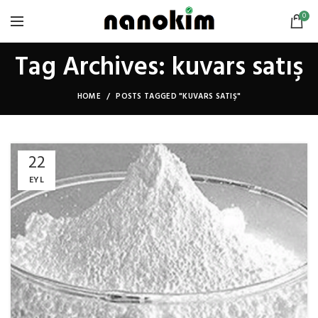
0
Tag Archives: kuvars satış
HOME
POSTS TAGGED "KUVARS SATIŞ"
22
EYL