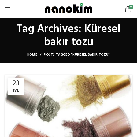
0
Tag Archives: Küresel
bakır tozu
HOME
POSTS TAGGED "KÜRESEL BAKIR TOZU"
23
EYL