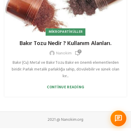
MIKROPARTIKÜLLER
Bakır Tozu Nedir ? Kullanım Alanları.
0
Nanokim
Bakır (Cu) Metal ve Bakır Tozu Bakır en önemli elementlerden
biridir. Parlak metalik parlaklığa sahip, dövülebilir ve sünek olan
kır...
CONTINUE READING
2021 @ Nanokim.org