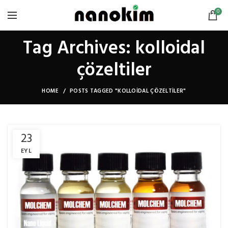
0
Tag Archives: kolloidal
çözeltiler
HOME
POSTS TAGGED "KOLLOIDAL ÇÖZELTILER"
23
EYL