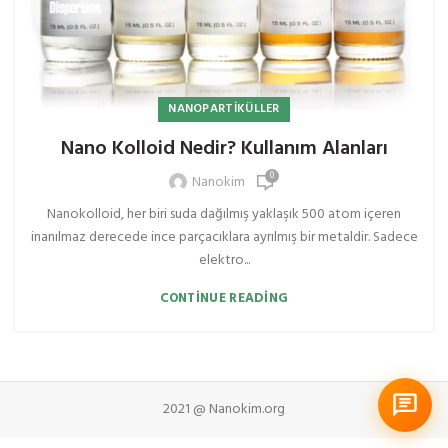
NANOPARTIKÜLLER
Nano Kolloid Nedir? Kullanım Alanları
0
Nanokim
Nanokolloid, her biri suda dağılmış yaklaşık 500 atom içeren
inanılmaz derecede ince parçacıklara ayrılmış bir metaldir. Sadece
elektro...
CONTINUE READING
2021 @ Nanokim.org