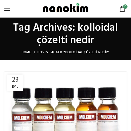
0
Tag Archives: kolloidal
çözelti nedir
HOME
POSTS TAGGED "KOLLOIDAL ÇÖZELTI NEDIR"
23
EYL