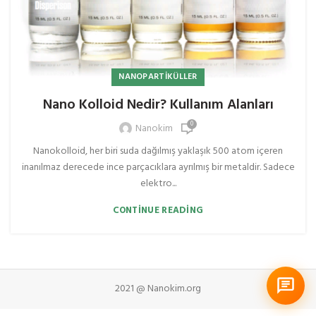
NANOPARTIKÜLLER
Nano Kolloid Nedir? Kullanım Alanları
0
Nanokim
Nanokolloid, her biri suda dağılmış yaklaşık 500 atom içeren
inanılmaz derecede ince parçacıklara ayrılmış bir metaldir. Sadece
elektro...
CONTINUE READING
2021 @ Nanokim.org