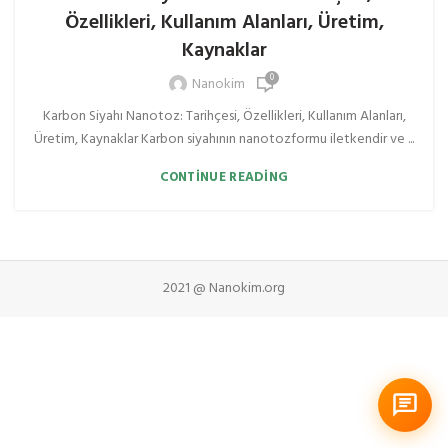
Özellikleri, Kullanım Alanları, Üretim,
Kaynaklar
0
Nanokim
Karbon Siyahı Nanotoz: Tarihçesi, Özellikleri, Kullanım Alanları,
Üretim, Kaynaklar Karbon siyahının nanotozformu iletkendir ve ...
CONTINUE READING
2021 @ Nanokim.org