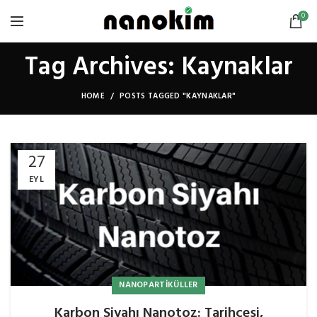
0
Tag Archives: Kaynaklar
HOME
POSTS TAGGED "KAYNAKLAR"
27
EYL
NANOPARTIKÜLLER
Karbon Siyahı Nanotoz: Tarihçesi,