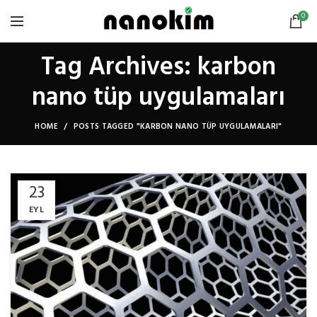
0
Tag Archives: karbon
nano tüp uygulamaları
HOME
POSTS TAGGED "KARBON NANO TÜP UYGULAMALARI"
23
EYL