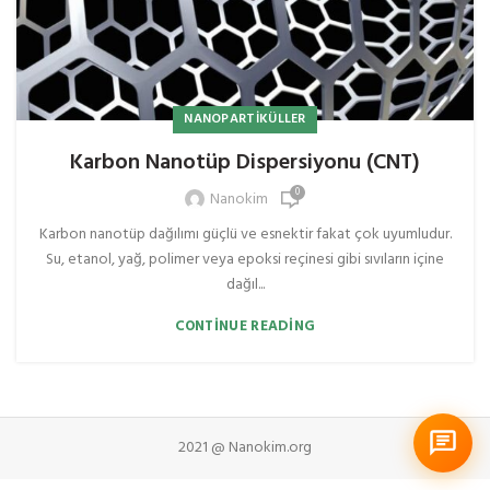
NANOPARTIKÜLLER
Karbon Nanotüp Dispersiyonu (CNT)
0
Nanokim
Karbon nanotüp dağılımı güçlü ve esnektir fakat çok uyumludur.
Su, etanol, yağ, polimer veya epoksi reçinesi gibi sıvıların içine
dağıl...
CONTINUE READING
2021 @ Nanokim.org