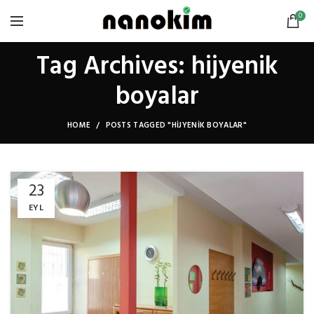
0
Tag Archives: hijyenik
boyalar
HOME
POSTS TAGGED "HIJYENIK BOYALAR"
23
EYL