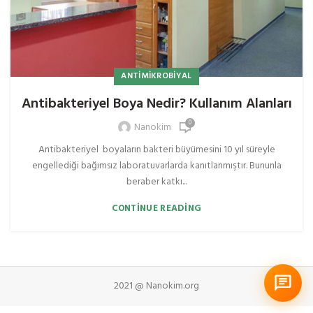
ANTIMIKROBIYAL
Antibakteriyel Boya Nedir? Kullanım Alanları
0
Nanokim
Antibakteriyel boyaların bakteri büyümesini 10 yıl süreyle
engellediği bağımsız laboratuvarlarda kanıtlanmıştır. Bununla
beraber katkı...
CONTINUE READING
2021 @ Nanokim.org