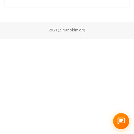
2021 @ Nanokim.org