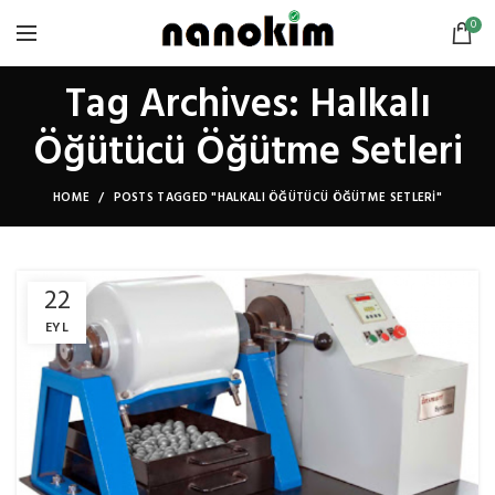
0
Tag Archives: Halkalı
Öğütücü Öğütme Setleri
HOME
POSTS TAGGED "HALKALI ÖĞÜTÜCÜ ÖĞÜTME SETLERI"
22
EYL