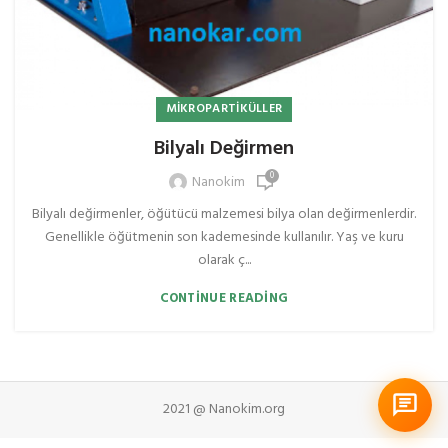
MIKROPARTIKÜLLER
Bilyalı Değirmen
0
Nanokim
Bilyalı değirmenler, öğütücü malzemesi bilya olan değirmenlerdir.
Genellikle öğütmenin son kademesinde kullanılır. Yaş ve kuru
olarak ç...
CONTINUE READING
2021 @ Nanokim.org