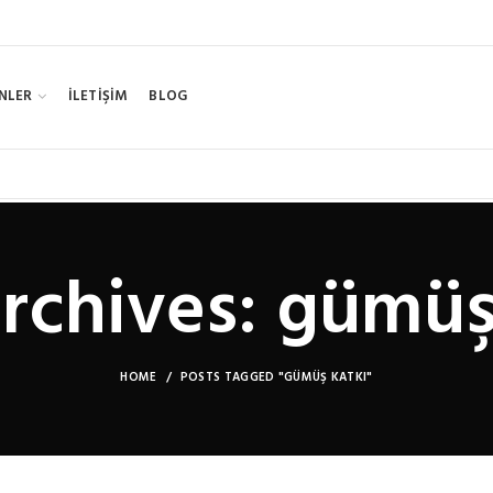
NLER
İLETİŞİM
BLOG
rchives: gümüş
HOME
POSTS TAGGED "GÜMÜŞ KATKI"