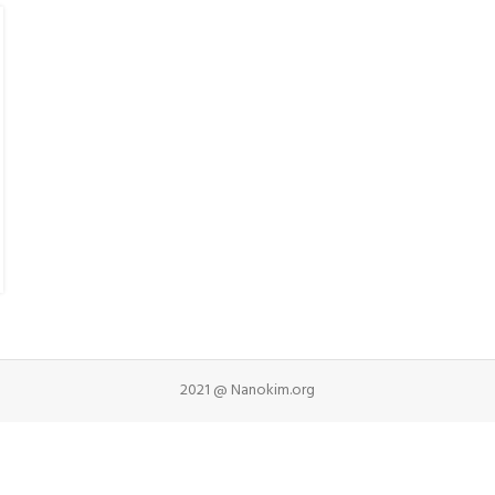
2021 @ Nanokim.org