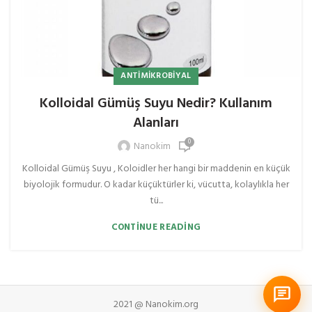
ANTIMIKROBIYAL
Kolloidal Gümüş Suyu Nedir? Kullanım
Alanları
0
Nanokim
Kolloidal Gümüş Suyu , Koloidler her hangi bir maddenin en küçük
biyolojik formudur. O kadar küçüktürler ki, vücutta, kolaylıkla her
tü...
CONTINUE READING
2021 @ Nanokim.org