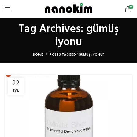
0
Tag Archives: gümüş
iyonu
HOME
POSTS TAGGED "GÜMÜŞ IYONU"
22
EYL