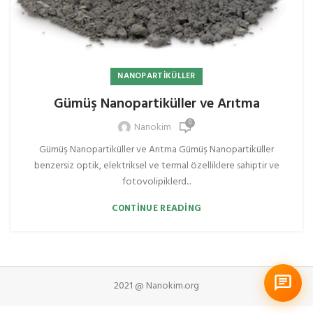
NANOPARTIKÜLLER
Gümüş Nanopartiküller ve Arıtma
0
Nanokim
Gümüş Nanopartiküller ve Arıtma Gümüş Nanopartiküller
benzersiz optik, elektriksel ve termal özelliklere sahiptir ve
fotovolipiklerd...
CONTINUE READING
2021 @ Nanokim.org