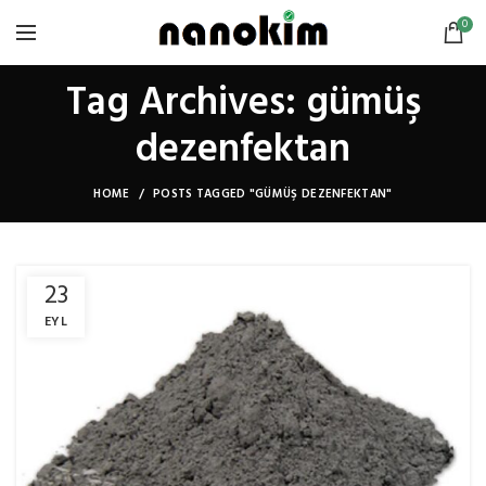
0
Tag Archives: gümüş
dezenfektan
HOME
POSTS TAGGED "GÜMÜŞ DEZENFEKTAN"
23
EYL