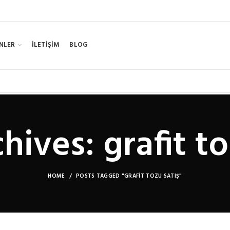
NLER
İLETİŞİM
BLOG
hives: grafit to
HOME
POSTS TAGGED "GRAFIT TOZU SATIŞ"