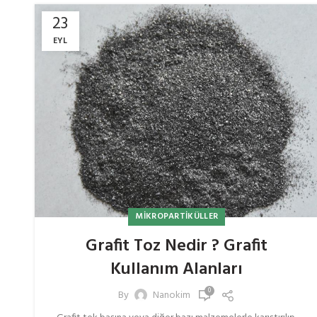
23
EYL
MIKROPARTIKÜLLER
Grafit Toz Nedir ? Grafit
Kullanım Alanları
0
By
Nanokim