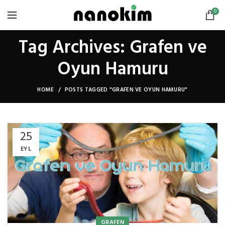
0
Tag Archives: Grafen ve
Oyun Hamuru
HOME
POSTS TAGGED "GRAFEN VE OYUN HAMURU"
25
EYL
GRAFEN