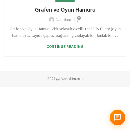
Grafen ve Oyun Hamuru
0
Nanokim
Grafen ve Oyun Hamuru Viskoelastik özellikteki Silly Putty (oyun
hamuru) az sayıda çapraz bağlanmış, zıplayabilen, kırılabilen v...
CONTINUE READING
2021 @ Nanokim.org