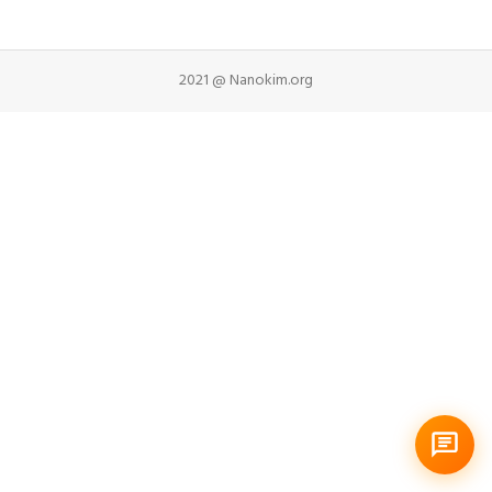
2021 @ Nanokim.org