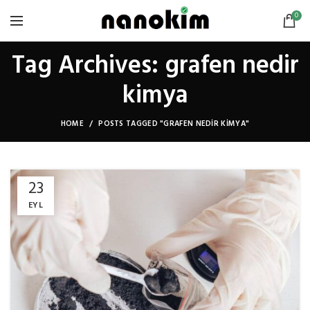
0
Tag Archives: grafen nedir
kimya
HOME
POSTS TAGGED "GRAFEN NEDIR KIMYA"
23
EYL