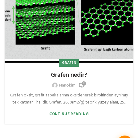
GRAFEN
Grafen nedir?
0
Nanokim
Grafen oksit, grafit tabakalarının oksitlenerek birbirinden ayrılmış
tek katmanlı halidir. Grafen, 2630(m2/g) teorik yüzey alanı, 25...
CONTINUE READING