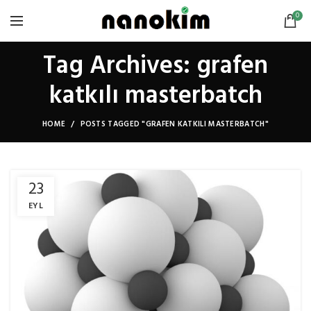
0
Tag Archives: grafen
katkılı masterbatch
HOME
POSTS TAGGED "GRAFEN KATKILI MASTERBATCH"
23
EYL