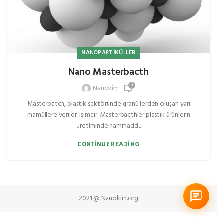
NANOPARTIKÜLLER
Nano Masterbacth
0
Nanokim
Masterbatch, plastik sektöründe granüllerden oluşan yarı
mamüllere verilen isimdir. Masterbacthler plastik ürünlerin
üretiminde hammadd...
CONTINUE READING
2021 @ Nanokim.org