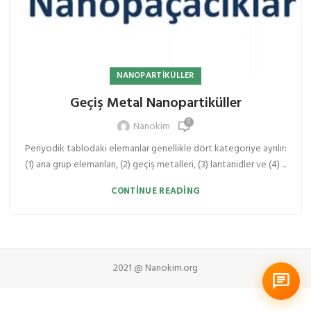
NANOPARTIKÜLLER
Geçiş Metal Nanopartiküller
0
Nanokim
Periyodik tablodaki elemanlar genellikle dört kategoriye ayrılır:
(1) ana grup elemanları, (2) geçiş metalleri, (3) lantanidler ve (4) ...
CONTINUE READING
2021 @ Nanokim.org