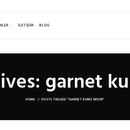
NLER
İLETİŞİM
BLOG
ives: garnet k
HOME
POSTS TAGGED "GARNET KUMU NEDIR"