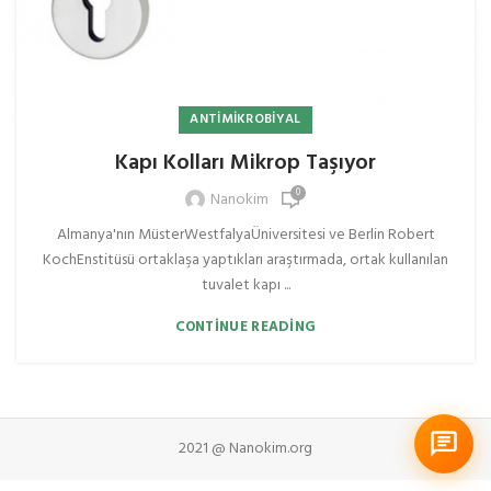
ANTIMIKROBIYAL
Kapı Kolları Mikrop Taşıyor
0
Nanokim
Almanya'nın MüsterWestfalyaÜniversitesi ve Berlin Robert
KochEnstitüsü ortaklaşa yaptıkları araştırmada, ortak kullanılan
tuvalet kapı ...
CONTINUE READING
2021 @ Nanokim.org