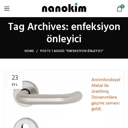
0
Tag Archives: enfeksiyon
önleyici
HOME
POSTS TAGGED "ENFEKSIYON ÖNLEYICI"
23
EYL